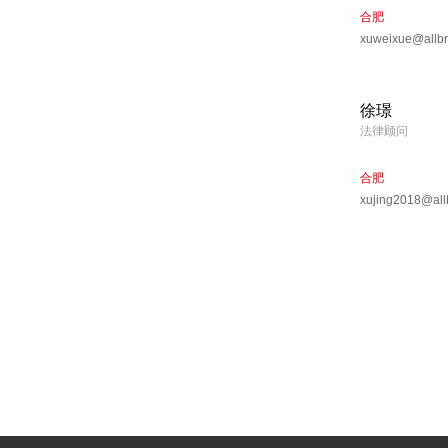
合肥
xuweixue@allbr
徐璟
法律顾问
合肥
xujing2018@all