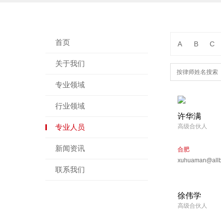
首页
A
B
C
关于我们
专业领域
行业领域
许华满
专业人员
高级合伙人
新闻资讯
合肥
xuhuaman@allb
联系我们
徐伟学
高级合伙人