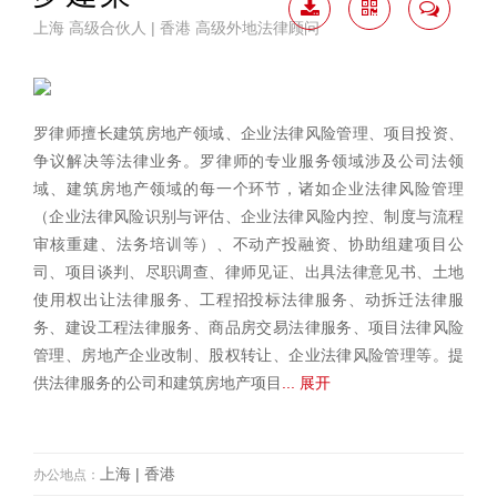
上海 高级合伙人 | 香港 高级外地法律顾问
下载
二维
联系
简历
码
我
罗律师擅长建筑房地产领域、企业法律风险管理、项目投资、
争议解决等法律业务。罗律师的专业服务领域涉及公司法领
域、建筑房地产领域的每一个环节，诸如企业法律风险管理
（企业法律风险识别与评估、企业法律风险内控、制度与流程
审核重建、法务培训等）、不动产投融资、协助组建项目公
司、项目谈判、尽职调查、律师见证、出具法律意见书、土地
使用权出让法律服务、工程招投标法律服务、动拆迁法律服
务、建设工程法律服务、商品房交易法律服务、项目法律风险
管理、房地产企业改制、股权转让、企业法律风险管理等。提
供法律服务的公司和建筑房地产项目
... 展开
上海 | 香港
办公地点：