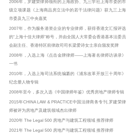
2006年，罗建荣律师领衔的上海政协、九三学社上海市委的市
级立项课题《上海商品房立法中的若干法律问题》获九三上海
市委及九三中央嘉奖
2007年，作为服务港资企业的专业律师，获得香港文汇报评选
的“上海十佳大律师”称号，并由全国人大常委会香港基本法委员
会副主任、香港特区前律政司司长梁爱诗女士亲自颁发奖牌
2008年，入选上海《点击金牌律师——上海著名律师访谈录》
一书
2010年，入选上海司法系统编纂的《浦东改革开放三十周年》
纪念册人物专辑
2008年至今，多次入选《中国律师年鉴》优秀房地产律师专辑
2015年CHINA LAW & PRACTICE中国法律商务专刊,罗建荣律
师被评为房地产及建筑领域杰出律师
2020年 The Legal 500 房地产与建筑工程领域 推荐律师
2021年 The Legal 500 房地产与建筑工程领域 推荐律师