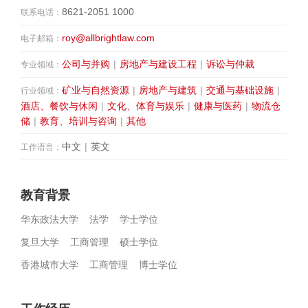
8621-2051 1000
联系电话：
roy@allbrightlaw.com
电子邮箱：
公司与并购
|
房地产与建设工程
|
诉讼与仲裁
专业领域：
矿业与自然资源
|
房地产与建筑
|
交通与基础设施
|
行业领域：
酒店、餐饮与休闲
|
文化、体育与娱乐
|
健康与医药
|
物流仓
储
|
教育、培训与咨询
|
其他
中文
|
英文
工作语言：
教育背景
华东政法大学 法学 学士学位
复旦大学 工商管理 硕士学位
香港城市大学 工商管理 博士学位