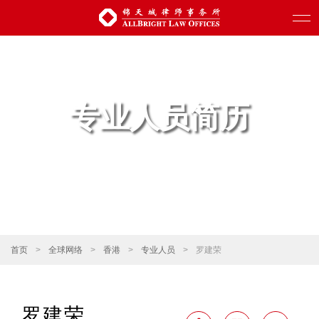
专业人员简历
首页
>
全球网络
>
香港
>
专业人员
>
罗建荣
罗建荣