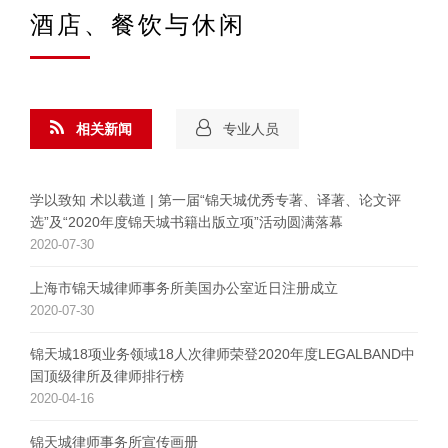
酒店、餐饮与休闲
相关新闻
专业人员
学以致知 术以载道 | 第一届“锦天城优秀专著、译著、论文评
选”及“2020年度锦天城书籍出版立项”活动圆满落幕
2020-07-30
上海市锦天城律师事务所美国办公室近日注册成立
2020-07-30
锦天城18项业务领域18人次律师荣登2020年度LEGALBAND中
国顶级律所及律师排行榜
2020-04-16
锦天城律师事务所宣传画册