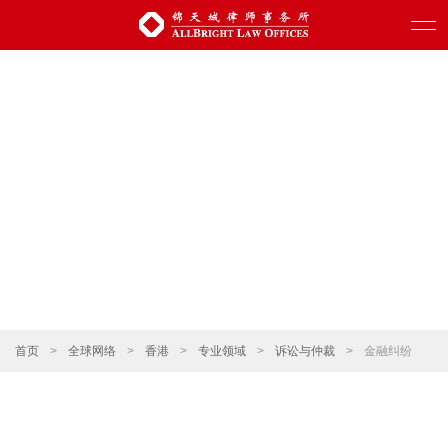
首页
>
全球网络
>
香港
>
专业领域
>
诉讼与仲裁
>
金融纠纷