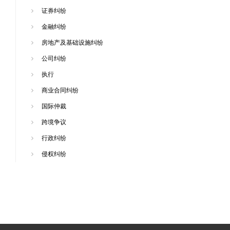
证券纠纷
金融纠纷
房地产及基础设施纠纷
公司纠纷
执行
商业合同纠纷
国际仲裁
跨境争议
行政纠纷
侵权纠纷