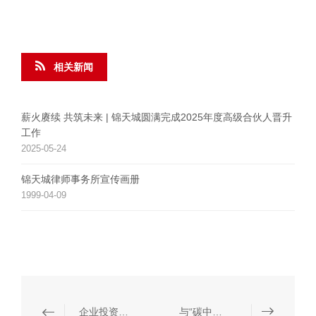
相关新闻
薪火赓续 共筑未来 | 锦天城圆满完成2025年度高级合伙人晋升
工作
2025-05-24
锦天城律师事务所宣传画册
1999-04-09
企业投资并购
与“碳中和、碳达峰”相关的法律服务