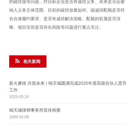
的碳排放等问题，对目标企业是否有减排义务、未来是否会被
纳入义务主体范围、目前的碳排放量如何、碳减排配额是否符
合自身履约要求、是否有减排解决策略、配额的权属是否清
晰、项目安排是否存在风险等问题进行重点关注。
相关新闻
薪火赓续 共筑未来 | 锦天城圆满完成2025年度高级合伙人晋升
工作
2025-05-24
锦天城律师事务所宣传画册
1999-04-09