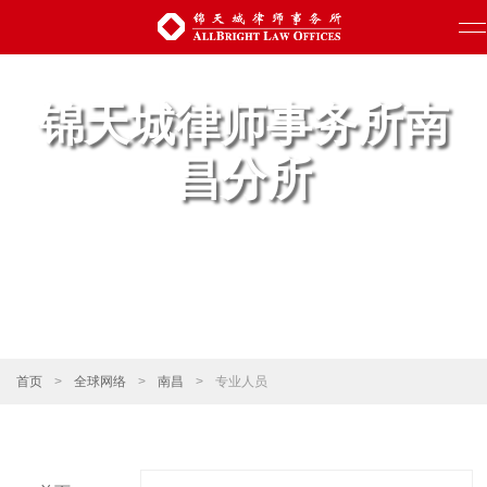
锦天城律师事务所南
昌分所
首页
>
全球网络
>
南昌
>
专业人员