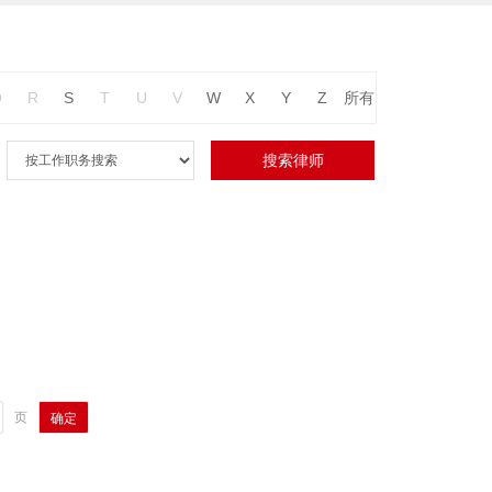
Q
R
S
T
U
V
W
X
Y
Z
所有
页
确定