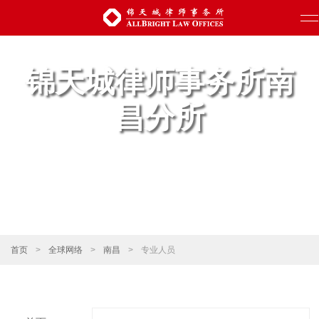
锦天城律师事务所南
昌分所
首页
>
全球网络
>
南昌
>
专业人员