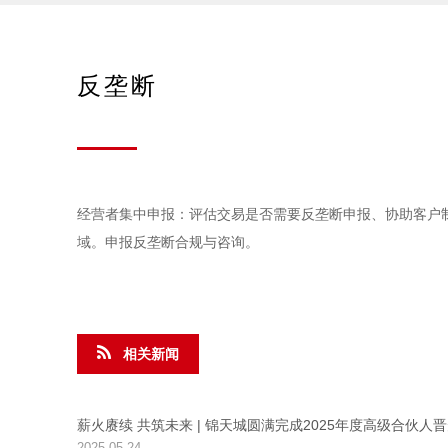
反垄断
经营者集中申报：评估交易是否需要反垄断申报、协助客户
域。申报反垄断合规与咨询。
相关新闻
薪火赓续 共筑未来 | 锦天城圆满完成2025年度高级合伙人
2025-05-24