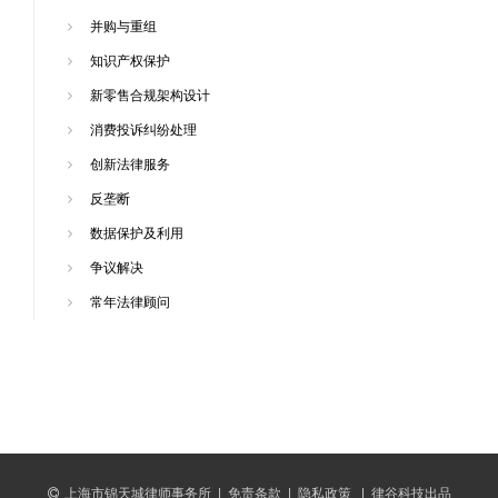
并购与重组
知识产权保护
新零售合规架构设计
消费投诉纠纷处理
创新法律服务
反垄断
数据保护及利用
争议解决
常年法律顾问
上海市锦天城律师事务所
|
免责条款
|
隐私政策
|
律谷科技出品