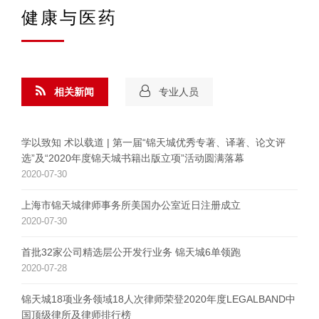
健康与医药
相关新闻
专业人员
学以致知 术以载道 | 第一届“锦天城优秀专著、译著、论文评
选”及“2020年度锦天城书籍出版立项”活动圆满落幕
2020-07-30
上海市锦天城律师事务所美国办公室近日注册成立
2020-07-30
首批32家公司精选层公开发行业务 锦天城6单领跑
2020-07-28
锦天城18项业务领域18人次律师荣登2020年度LEGALBAND中
国顶级律所及律师排行榜