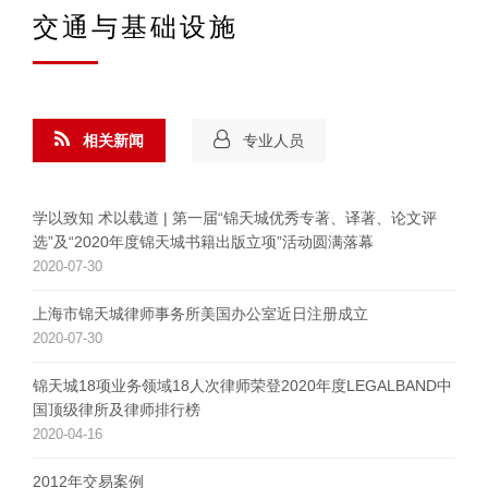
交通与基础设施
相关新闻
专业人员
学以致知 术以载道 | 第一届“锦天城优秀专著、译著、论文评
选”及“2020年度锦天城书籍出版立项”活动圆满落幕
2020-07-30
上海市锦天城律师事务所美国办公室近日注册成立
2020-07-30
锦天城18项业务领域18人次律师荣登2020年度LEGALBAND中
国顶级律所及律师排行榜
2020-04-16
2012年交易案例