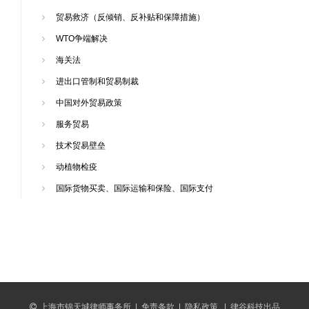
贸易救济（反倾销、反补贴和保障措施）
WTO争端解决
海关法
进出口管制和贸易制裁
中国对外贸易政策
服务贸易
技术贸易壁垒
动植物检疫
国际货物买卖、国际运输和保险、国际支付
上海市锦天城律师事务所
|
免责条款
|
隐私政策
|
律谷科技出品