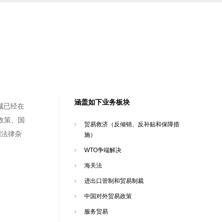
涵盖如下业务板块
城已经在
政策、国
贸易救济（反倾销、反补贴和保障措
洲法律杂
施）
WTO争端解决
海关法
进出口管制和贸易制裁
中国对外贸易政策
服务贸易