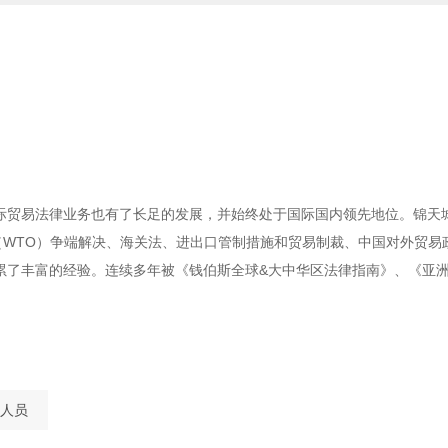
际贸易法律业务也有了长足的发展，并始终处于国际国内领先地位。锦天
（WTO）争端解决、海关法、进出口管制措施和贸易制裁、中国对外贸易
累了丰富的经验。连续多年被《钱伯斯全球&大中华区法律指南》、《亚
人员