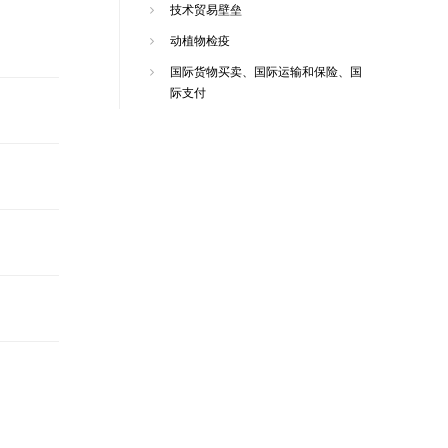
技术贸易壁垒
动植物检疫
国际货物买卖、国际运输和保险、国
际支付