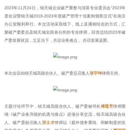
2023年11月24日，锦天城企业破产重整与清算专业委员会“2023年
度会议暨锦天城2018-2023年度破产管理十佳案例颁奖仪式”在南京
办公室顺利举行。本次活动采取线下、线上直播相结合的方式，汇
聚破产委委员及锦天城全国各分所的专业律师，回首总结2023年破
产委发展状况，立足当下，共议业务难点， 共话发展蓝图。
本次会议由锦天城高级合伙人、破产委总召集人
张宇坤
律师主持。
主题讨论环节中，锦天城高级合伙人、破产委秘书长
傅莲芳
律师围
绕《破产业务升级的机遇与痛点》进项分享交流，锦天城高级合伙
人、破产委副召集人
宗士才
律师以《庭外债务重组、和解制度的实