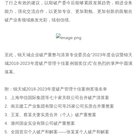
了行之有效的建议，以期破产委今后能够紧跟发展趋势，精进业务
能力，强化交流合作，以更加专业、更加勤勉、更加创新的面貌在
破产业务领域焕发光彩，续创佳绩。
至此，锦天城企业破产重整与清算专业委员会“2023年度会议暨锦天
城2018-2023年度破产管理十佳案例颁奖仪式”在热烈的掌声中圆满
落幕。
附：锦天城2018-2023年度破产管理十佳案例奖项名单
1. 上海华信国际集团等七十家关联公司合并破产清算案
2. 南京建工产业集团有限公司等25家公司实质合并重整案
3. 王某、蔡某夫妻实质合并（个人）破产重整案
4. 滁州国金实业有限公司破产重整案
5. 全国首宗个人破产和解案——张某某个人破产和解案