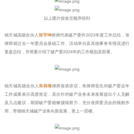
以上图片按发言顺序排列
锦天城高级合伙人
张宇坤
律师代表破产委作2023年度工作总结，张
律师就过去一年委员会基础工作、活动举办及其他事务等情况进行
复盘总结，并简要介绍了破产委2024年的工作规划及部署。
锦天城高级合伙人
朱林海
律师发表讲话，朱律师首先对破产委近年
工作成果表示高度肯定，其次针对破产业务未来发展提出个人见解
及几点建议，期望破产委能够接续努力，充分发挥委员会的领航作
用，带领锦天城破产业务向新发展，更上一层楼。