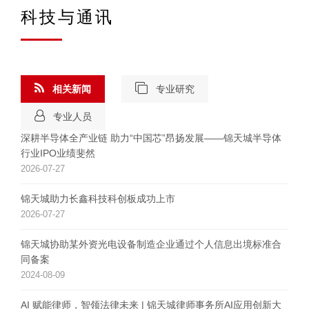
科技与通讯
相关新闻
专业研究
专业人员
深耕半导体全产业链 助力“中国芯”昂扬发展——锦天城半导体
行业IPO业绩斐然
2026-07-27
锦天城助力长鑫科技科创板成功上市
2026-07-27
锦天城协助某外资光电设备制造企业通过个人信息出境标准合
同备案
2024-08-09
AI 赋能律师，智领法律未来 | 锦天城律师事务所AI应用创新大