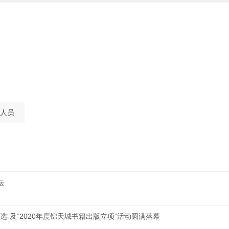
人员
坛
选”及“2020年度锦天城书籍出版立项”活动圆满落幕