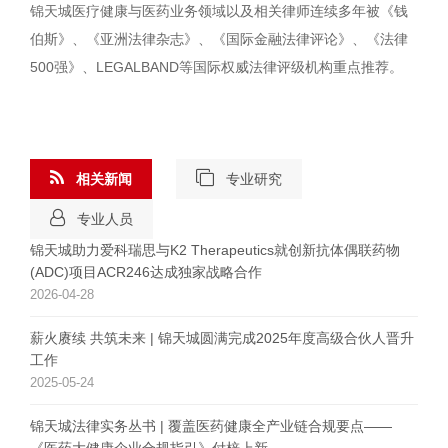
锦天城医疗健康与医药业务领域以及相关律师连续多年被《钱
伯斯》、《亚洲法律杂志》、《国际金融法律评论》、《法律
500强》、LEGALBAND等国际权威法律评级机构重点推荐。
相关新闻
专业研究
专业人员
锦天城助力爱科瑞思与K2 Therapeutics就创新抗体偶联药物
(ADC)项目ACR246达成独家战略合作
2026-04-28
薪火赓续 共筑未来 | 锦天城圆满完成2025年度高级合伙人晋升
工作
2025-05-24
锦天城法律实务丛书 | 覆盖医药健康全产业链合规要点——