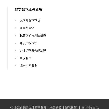
涵盖如下业务板块
境内外资本市场
并购与重组
私募股权与风险投资
知识产权保护
企业运营及合规治理
争议解决
综合协同服务
上海市锦天城律师事务所
|
免责条款
|
隐私政策
|
律谷科技出品