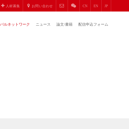
人材募集
お問い合わせ
CN
EN
JP
バルネットワーク
ニュース
論文/書籍
配信申込フォーム