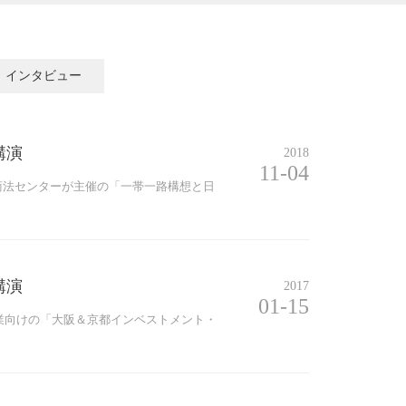
インタビュー
講演
2018
11-04
商法センターが主催の「一帯一路構想と日
講演
2017
01-15
企業向けの「大阪＆京都インベストメント・