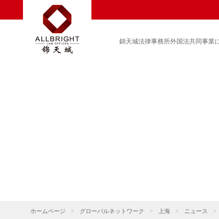
錦天城法律事務所外国法共同事業
ホームページ
>
グローバルネットワーク
>
上海
>
ニュース
>