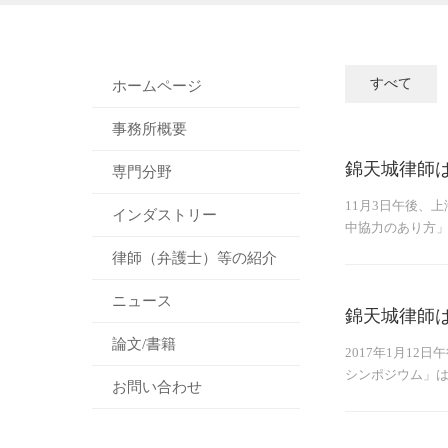
すべて
ホームページ
事務所概要
錦天城律師
専門分野
11月3日午後、
インダストリー
中協力のあり方
律師（弁護士）等の紹介
ニュース
錦天城律師
論文/書籍
2017年1月1
シンポジウム」
お問い合わせ