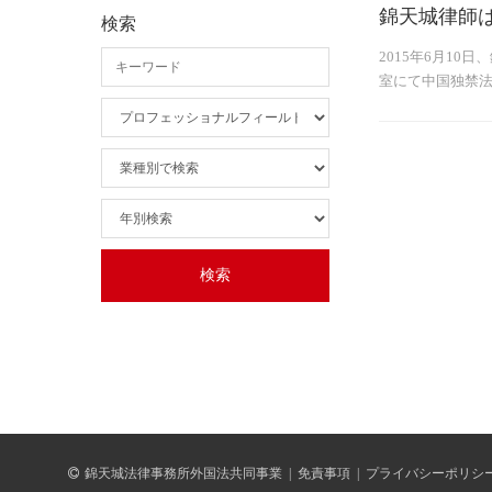
錦天城律師
検索
2015年6月1
室にて中国独禁
錦天城法律事務所外国法共同事業
|
免責事項
|
プライバシーポリシ