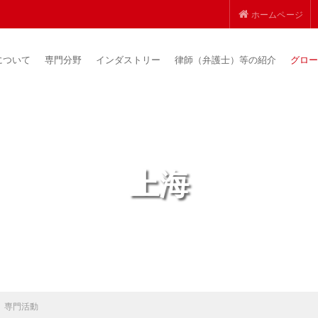
ホームページ
について
専門分野
インダストリー
律師（弁護士）等の紹介
グロー
上海
専門活動