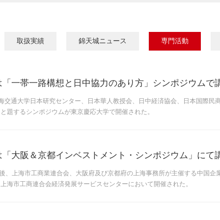
取扱実績
錦天城ニュース
専門活動
は「一帯一路構想と日中協力のあり方」シンポジウムで
上海交通大学日本研究センター、日本華人教授会、日中経済協会、日本国際民
」と題するシンポジウムが東京慶応大学で開催された。
は「大阪＆京都インベストメント・シンポジウム」にて
2日午後、上海市工商業連合会、大阪府及び京都府の上海事務所が主催する中国
は上海市工商連合会経済発展サービスセンターにおいて開催された。