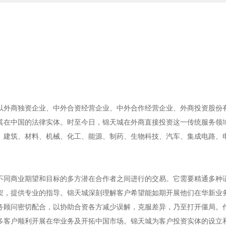
以外商独资企业、中外合资经营企业、中外合作经营企业、外商投资股份
其在中国的法律实体。时至今日，锦天城在外商直接投资这一传统服务领
、建筑、材料、机械、化工、能源、制药、生物科技、汽车、集成电路、
不同商业期望和目标的多方潜在合作者之间进行的交易。它需要精通多种
架，提供专业的指导。锦天城深刻理解客户希望能如期开展他们在华新业
务顾问密切配合，以协助合资各方减少误解，克服差异，乃至打开僵局。
多客户顺利开展在华业务及开拓中国市场。锦天城为客户投资实体的设立