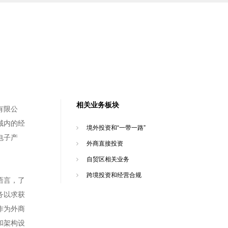
相关业务板块
有限公
域内的经
境外投资和“一带一路”
电子产
外商直接投资
自贸区相关业务
跨境投资和经营合规
语言，了
务以求获
作为外商
和架构设