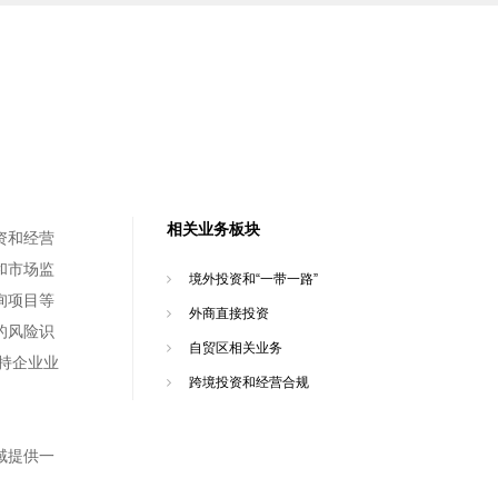
相关业务板块
资和经营
和市场监
境外投资和“一带一路”
询项目等
外商直接投资
的风险识
自贸区相关业务
持企业业
跨境投资和经营合规
域提供一