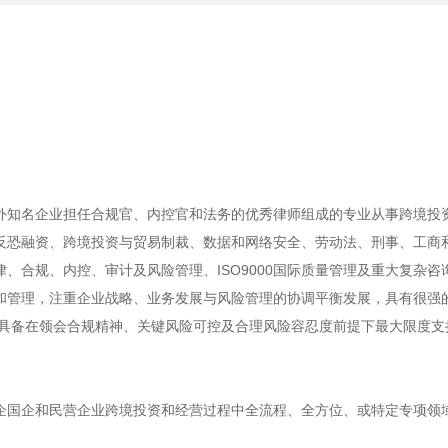
外知名企业担任合规官、内控官和法务的优秀律师组成的专业从事跨境投
反恐融资、跨境投资与贸易制裁、数据和网络安全、劳动法、刑事、工商
、合规、内控、审计及风险管理、ISO9000国际质量管理及重大复杂咨
和管理，注重企业战略、业务发展与风险管理的协调平衡发展，具有很强
，具备在领会合规精神、关键风险可控及合理风险容忍度前提下最大限度支
企国企和民营企业跨境投资和经营过程中全流程、全方位、或特定专项领