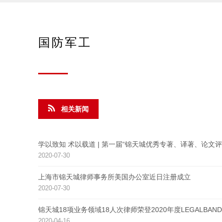
国防军工
相关新闻
学以致知 术以载道 | 第一届“锦天城优秀专著、译著、论文评
2020-07-30
上海市锦天城律师事务所美国办公室近日注册成立
2020-07-30
锦天城18项业务领域18人次律师荣登2020年度LEGALB
2020-04-16