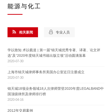
能源与化工
相关新闻
专业人员
学以致知 术以载道 | 第一届“锦天城优秀专著、译著、论文评
选”及“2020年度锦天城书籍出版立项”活动圆满落幕
2020-07-30
上海市锦天城律师事务所美国办公室近日注册成立
2020-07-30
锦天城18项业务领域18人次律师荣登2020年度LEGALBAND中
国顶级律所及律师排行榜
2020-04-16
2012年交易案例