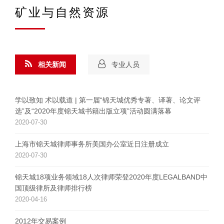
矿业与自然资源
相关新闻
专业人员
学以致知 术以载道 | 第一届“锦天城优秀专著、译著、论文评
选”及“2020年度锦天城书籍出版立项”活动圆满落幕
2020-07-30
上海市锦天城律师事务所美国办公室近日注册成立
2020-07-30
锦天城18项业务领域18人次律师荣登2020年度LEGALBAND中
国顶级律所及律师排行榜
2020-04-16
2012年交易案例