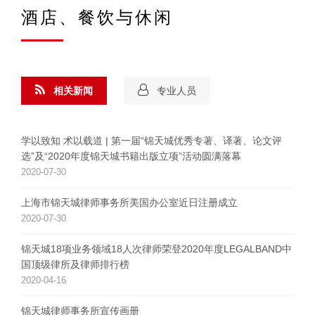
酒店、餐饮与休闲
相关新闻
专业人员
学以致知 术以载道 | 第一届“锦天城优秀专著、译著、论文评
选”及“2020年度锦天城书籍出版立项”活动圆满落幕
2020-07-30
上海市锦天城律师事务所美国办公室近日注册成立
2020-07-30
锦天城18项业务领域18人次律师荣登2020年度LEGALBAND中
国顶级律所及律师排行榜
2020-04-16
锦天城律师事务所宣传画册