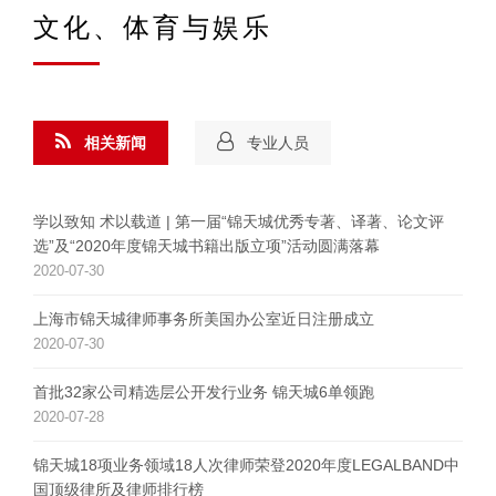
文化、体育与娱乐
相关新闻
专业人员
学以致知 术以载道 | 第一届“锦天城优秀专著、译著、论文评
选”及“2020年度锦天城书籍出版立项”活动圆满落幕
2020-07-30
上海市锦天城律师事务所美国办公室近日注册成立
2020-07-30
首批32家公司精选层公开发行业务 锦天城6单领跑
2020-07-28
锦天城18项业务领域18人次律师荣登2020年度LEGALBAND中
国顶级律所及律师排行榜