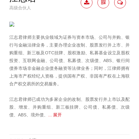
高级合伙人
下载
二维
联系
简历
码
我
江志君律师主要执业领域为证券与资本市场、公司与并购、银
行与金融法律业务，主要办理企业改制、股票发行并上市、并
购重组、新三板及OTC挂牌、股权激励、私募基金设立及股权
投资、互联网金融、公司债、私募债、次级债、ABS、银行间
债券市场非金融企业债务融资等法律业务；同时，江律师拥有
上海市产权经纪人资格，提供国有产权、非国有产权在上海联
合产权交易所的交易服务。
江志君律师已成功为多家企业的改制、股票发行并上市以及配
股、增发、并购重组、新三板挂牌、公司债、私募债、次级
债、ABS、境外债、
... 展开