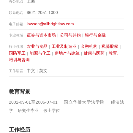
上海
办公地点：
8621-2051 1000
联系电话：
lawson@allbrightlaw.com
电子邮箱：
证券与资本市场
|
公司与并购
|
银行与金融
专业领域：
农业与食品
|
工业及制造业
|
金融机构
|
私募股权
|
行业领域：
国防军工
|
能源与化工
|
房地产与建筑
|
健康与医药
|
教育、
培训与咨询
中文
|
英文
工作语言：
教育背景
2002-09-01至2005-07-01 国立华侨大学法学院 经济法
学 研究生毕业 硕士学位
工作经历