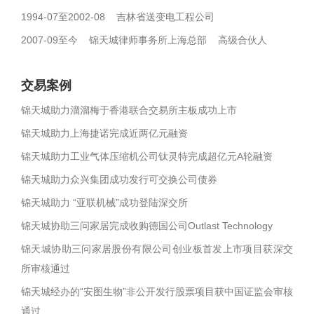
1994-07至2002-08 吉林省送变电工程公司
2007-09至今 锦天城律师事务所上海总部 高级合伙人
交易案例
锦天城助力溜溜梅于香港联合交易所主板成功上市
锦天城助力上海捷诺完成近两亿元融资
锦天城助力工业气体压缩机公司钛灵特完成超亿元A轮融资
锦天城助力众兴集团成功发行可交换公司债券
锦天城助力 “亚联机械”成功登陆深交所
锦天城协助三问家居完成收购德国公司Outlast Technology
锦天城协助三问家居股份有限公司创业板首发上市项目获深交
所审核通过
锦天城经办的“安图生物”非公开发行股票项目获中国证监会审核
通过