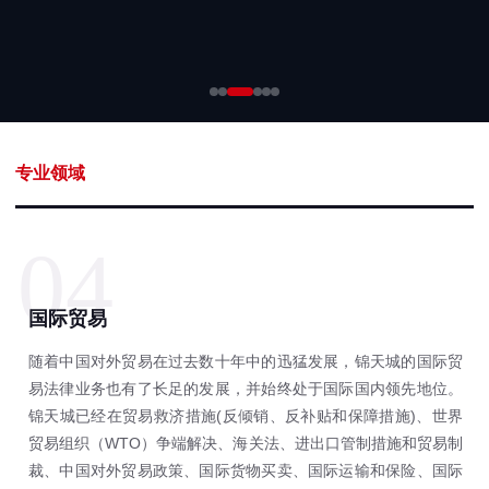
专业领域
04
国际贸易
随着中国对外贸易在过去数十年中的迅猛发展，锦天城的国际贸
易法律业务也有了长足的发展，并始终处于国际国内领先地位。
锦天城已经在贸易救济措施(反倾销、反补贴和保障措施)、世界
贸易组织（WTO）争端解决、海关法、进出口管制措施和贸易制
裁、中国对外贸易政策、国际货物买卖、国际运输和保险、国际