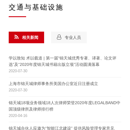
交通与基础设施
相关新闻
专业人员
学以致知 术以载道 | 第一届“锦天城优秀专著、译著、论文评
选”及“2020年度锦天城书籍出版立项”活动圆满落幕
2020-07-30
上海市锦天城律师事务所美国办公室近日注册成立
2020-07-30
锦天城18项业务领域18人次律师荣登2020年度LEGALBAND中
国顶级律所及律师排行榜
2020-04-16
锦天城合伙人应邀为“智能江北建设” 提供风险管理专家意见