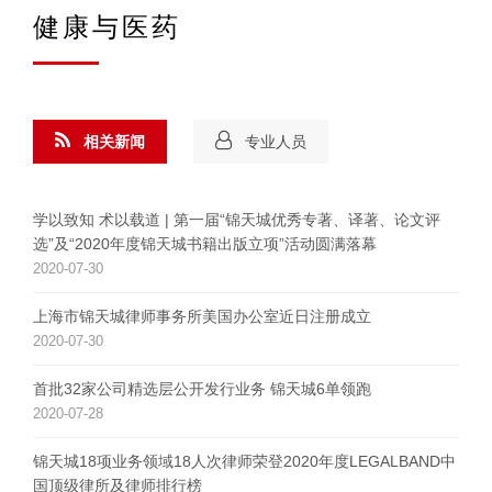
健康与医药
相关新闻
专业人员
学以致知 术以载道 | 第一届“锦天城优秀专著、译著、论文评
选”及“2020年度锦天城书籍出版立项”活动圆满落幕
2020-07-30
上海市锦天城律师事务所美国办公室近日注册成立
2020-07-30
首批32家公司精选层公开发行业务 锦天城6单领跑
2020-07-28
锦天城18项业务领域18人次律师荣登2020年度LEGALBAND中
国顶级律所及律师排行榜