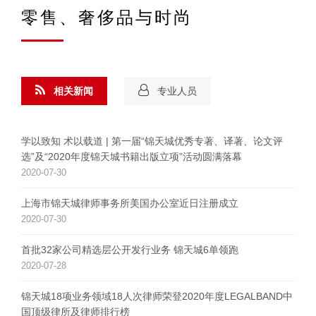
零售、奢侈品与时尚
相关新闻
专业人员
学以致知 术以载道 | 第一届“锦天城优秀专著、译著、论文评
选”及“2020年度锦天城书籍出版立项”活动圆满落幕
2020-07-30
上海市锦天城律师事务所美国办公室近日注册成立
2020-07-30
首批32家公司精选层公开发行业务 锦天城6单领跑
2020-07-28
锦天城18项业务领域18人次律师荣登2020年度LEGALBAND中
国顶级律所及律师排行榜