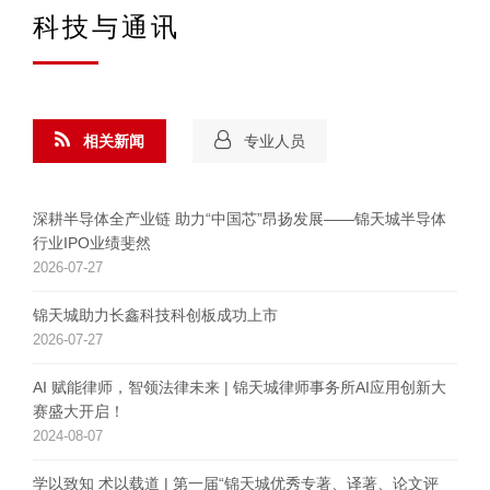
科技与通讯
相关新闻
专业人员
深耕半导体全产业链 助力“中国芯”昂扬发展——锦天城半导体
行业IPO业绩斐然
2026-07-27
锦天城助力长鑫科技科创板成功上市
2026-07-27
AI 赋能律师，智领法律未来 | 锦天城律师事务所AI应用创新大
赛盛大开启！
2024-08-07
学以致知 术以载道 | 第一届“锦天城优秀专著、译著、论文评