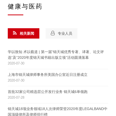
健康与医药
相关新闻
专业人员
学以致知 术以载道 | 第一届“锦天城优秀专著、译著、论文评
选”及“2020年度锦天城书籍出版立项”活动圆满落幕
2020-07-30
上海市锦天城律师事务所美国办公室近日注册成立
2020-07-30
首批32家公司精选层公开发行业务 锦天城6单领跑
2020-07-28
锦天城18项业务领域18人次律师荣登2020年度LEGALBAND中
国顶级律所及律师排行榜