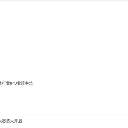
行业IPO业绩斐然
新大赛盛大开启！