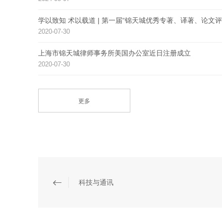
学以致知 术以载道 | 第一届“锦天城优秀专著、译著、论文评
2020-07-30
上海市锦天城律师事务所美国办公室近日注册成立
2020-07-30
更多
科技与通讯