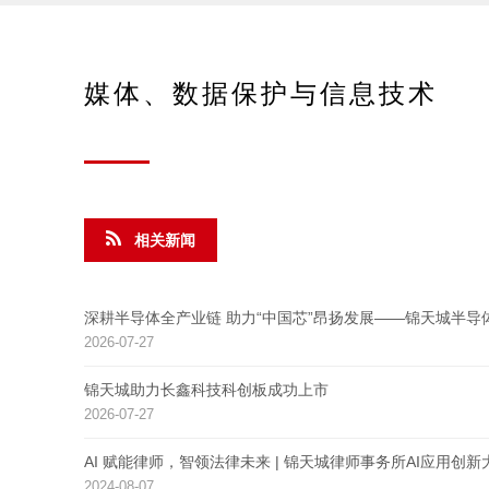
媒体、数据保护与信息技术
相关新闻
深耕半导体全产业链 助力“中国芯”昂扬发展——锦天城半导体
2026-07-27
锦天城助力长鑫科技科创板成功上市
2026-07-27
AI 赋能律师，智领法律未来 | 锦天城律师事务所AI应用创
2024-08-07