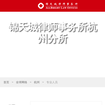
锦天城律师事务所杭
州分所
首页
>
全球网络
>
杭州
>
专业人员