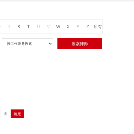
Q
R
S
T
U
V
W
X
Y
Z
所有
页
确定