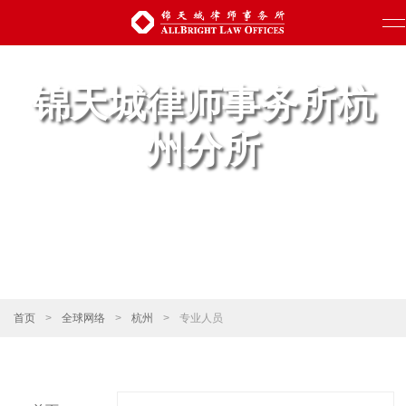
锦天城律师事务所杭
州分所
首页
>
全球网络
>
杭州
>
专业人员