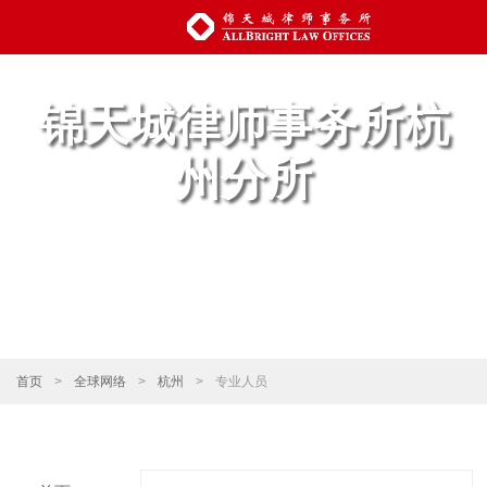
锦天城律师事务所杭
州分所
首页
>
全球网络
>
杭州
>
专业人员