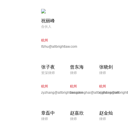
祝丽峰
合伙人
杭州
lfzhu@allbrightlaw.com
张子夜
曾东海
张晓剑
资深律师
律师
律师
杭州
杭州
杭州
zyzhang@allbrightlaw.com
zengdonghai@allbrightlaw.com
xjzhang@allbright
章磊中
赵嘉欣
赵金灿
律师
律师
律师