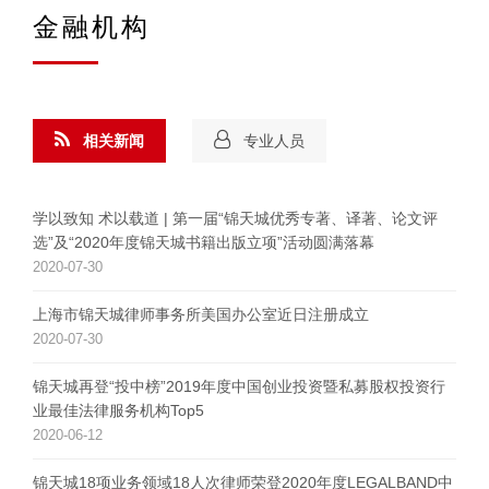
金融机构
相关新闻
专业人员
学以致知 术以载道 | 第一届“锦天城优秀专著、译著、论文评
选”及“2020年度锦天城书籍出版立项”活动圆满落幕
2020-07-30
上海市锦天城律师事务所美国办公室近日注册成立
2020-07-30
锦天城再登“投中榜”2019年度中国创业投资暨私募股权投资行
业最佳法律服务机构Top5
2020-06-12
锦天城18项业务领域18人次律师荣登2020年度LEGALBAND中