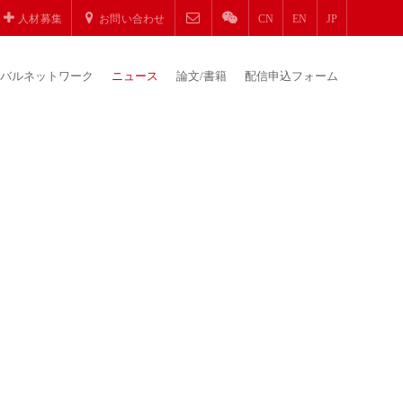
人材募集
お問い合わせ
CN
EN
JP
バルネットワーク
ニュース
論文/書籍
配信申込フォーム