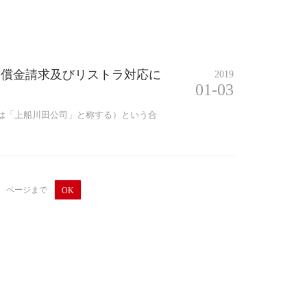
補償金請求及びリストラ対応に
2019
01-03
は「上船川田公司」と称する）という合
ページまで
OK