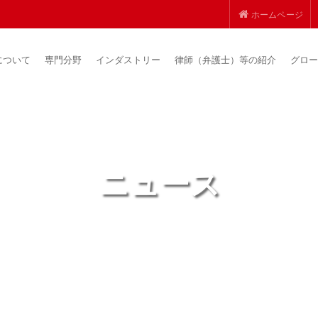
ホームページ
について
専門分野
インダストリー
律師（弁護士）等の紹介
グロー
ニュース