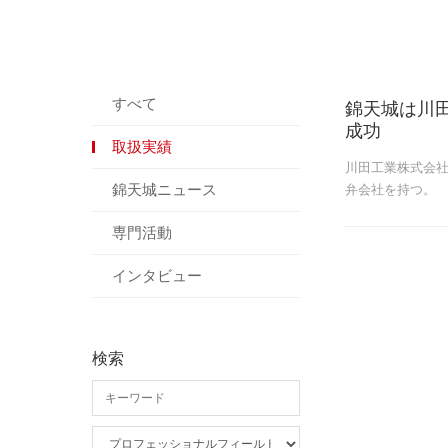
すべて
錦天城は川
成功
取扱実績
川田工業株式会
錦天城ニュース
弁会社を持つ。
専門活動
インタビュー
検索