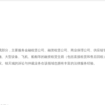
成部分，主要服务金融租赁公司、融资租赁公司、商业保理公司、供应链
施、大型设备、飞机、船舶等的融资租赁交易（包括直接租赁和售后回租
议。锦天城的诉讼与仲裁业务在该领域也拥有丰富的法律服务经验。