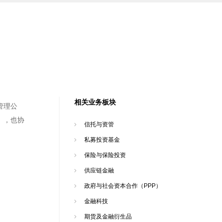
相关业务板块
管理公
），也协
信托与资管
私募投资基金
保险与保险投资
供应链金融
政府与社会资本合作（PPP）
金融科技
期货及金融衍生品