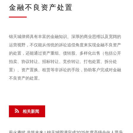
金融不良资产处置
锦天城律师具有丰富的金融知识、深厚的商业思维以及宽阔的
运营视野，不仅能从传统的诉讼追偿角度来实现金融不良资产
的处置，还能通过资产重组、债转股、多样化出售（包括公开
拍卖、协议转让、招标转让、竞价转让、打包处置、拆分处
置）、资产置换、租赁等非诉讼的手段，协助客户完成对金融
不良资产的处置。
相关新闻
薪火赓续 共筑未来 | 锦天城圆满完成2025年度高级合伙人晋升