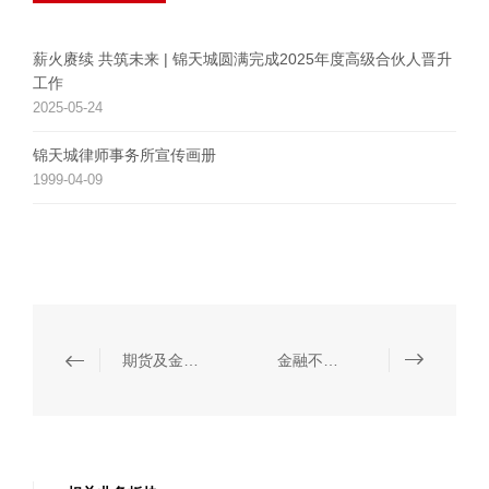
薪火赓续 共筑未来 | 锦天城圆满完成2025年度高级合伙人晋升
工作
2025-05-24
锦天城律师事务所宣传画册
1999-04-09
期货及金融衍生品
金融不良资产处置