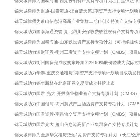
锦天城律师为国泰海通-西湖云创资产支持专项计划项目提供法律
锦天城律师为财通-国泰海通-烟台蓝天第1期资产支持专项计划项
锦天城律师为萧山信息港高新产业集群二期科创支持资产支持专
锦天城助力国泰海通资管-湖北澴川安保收费收益权资产支持专项
锦天城律师为国泰海通-山东铁投资产支持专项计划（可持续挂钩
锦天城助力湘财证券-衢州工发资产支持专项计划（CMBS）项目
锦天城助力衢州国资完成收购东峰集团29.90%股份暨成为实际控
锦天城助力华泰-重庆交通租赁1期资产支持专项计划项目成功发
锦天城助力锦华新材在北京证券交易所成功挂牌上市
锦天城助力国君-光大-开投商业物业资产支持专项计划（CMBS
锦天城助力中国银河-衢州慧城产业酒店资产支持专项计划（CMB
锦天城助力国君资管-南昌轨交资产支持专项计划（CMBS）项目
锦天城助力国君光大-萧山信息港高新产业集群资产支持专项计划（
锦天城律师为金源华兴租赁致远1期资产支持专项计划（长江经济