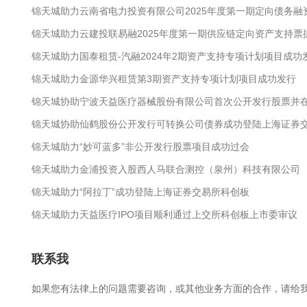
锦天城助力云南省电力投资有限公司2025年度第一期定向债务融
锦天城助力云建投联易融2025年度第一期供应链定向资产支持
锦天城助力国泰租赁-汽融2024年2期资产支持专项计划项目成功
锦天城助力金源华兴租赁第3期资产支持专项计划项目成功发行
锦天城协助宁波天益医疗器械股份有限公司首次公开发行股票并
锦天城协助仙鹤股份公开发行可转换公司债券成功登陆上海证券
锦天城助力“妙可蓝多”非公开发行股票项目成功过会
锦天城助力金浦投资入股西人马联合测控（泉州）科技有限公司
锦天城助力“阿拉丁”成功登陆上海证券交易所科创板
锦天城助力天益医疗IPO项目顺利通过上交所科创板上市委审议
联系我
如果您有法律上的问题需要咨询，或其他业务方面的合作，请给