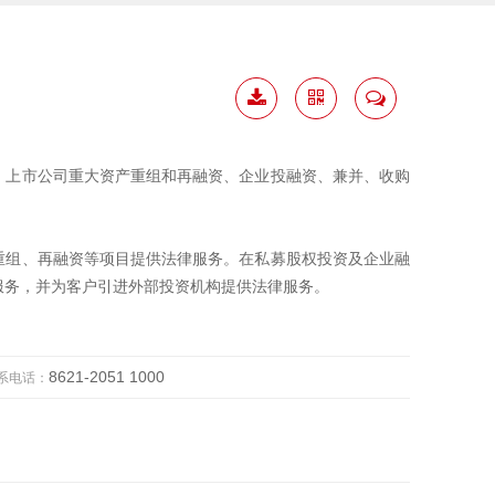
下载
二维
联系
简历
码
我
、上市公司重大资产重组和再融资、企业投融资、兼并、收购
重组、再融资等项目提供法律服务。在私募股权投资及企业融
服务，并为客户引进外部投资机构提供法律服务。
8621-2051 1000
系电话：