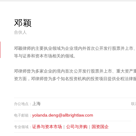
邓颖
合伙人
邓颖律师的主要执业领域为企业境内外首次公开发行股票并上市
等与证券和资本市场相关的领域。
邓律师曾为多家企业的境内首次公开发行股票并上市、重大资产
资方面，邓律师曾为多个知名投资机构的投资项目提供全程法律
上海
办公地点：
联
yolanda.deng@allbrightlaw.com
电子邮箱：
证券与资本市场
|
公司与并购
|
国资国企
专业领域：