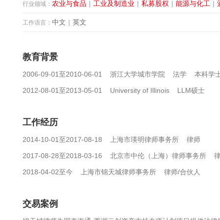
农业与食品
|
工业及制造业
|
私募股权
|
能源与化工
|
行业领域：
中文
|
英文
工作语言：
教育背景
2006-09-01至2010-06-01 浙江大学城市学院 法学 本科学
2012-08-01至2013-05-01 University of Illinois LLM硕士
工作经历
2014-10-01至2017-08-18 上海市瑛明律师事务所 律师
2017-08-28至2018-03-16 北京市中伦（上海）律师事务所 
2018-04-02至今 上海市锦天城律师事务所 律师/合伙人
交易案例