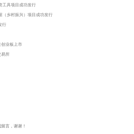
资工具项目成功发行
票据（乡村振兴）项目成功发行
发行
在创业板上市
交易所
我留言，谢谢！