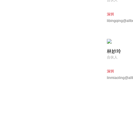
合伙人
深圳
libingqing@allb
林妙玲
合伙人
深圳
linmiaoling@all