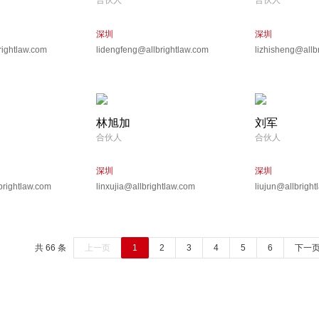
合伙人
合伙人
深圳
深圳
rightlaw.com
lidengfeng@allbrightlaw.com
lizhisheng@allb
林旭加
刘军
合伙人
合伙人
深圳
深圳
brightlaw.com
linxujia@allbrightlaw.com
liujun@allbrigh
共 66 条
上一页
1
2
3
4
5
6
下一