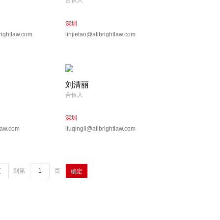
合伙人
深圳
rightlaw.com
linjietao@allbrightlaw.com
刘清丽
合伙人
深圳
tlaw.com
liuqingli@allbrightlaw.com
页
到第
页
确定