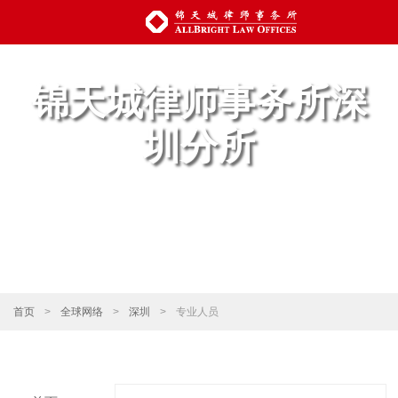
锦天城律师事务所深
圳分所
首页
>
全球网络
>
深圳
>
专业人员