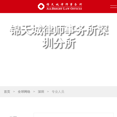
锦天城律师事务所深
圳分所
首页
>
全球网络
>
深圳
>
专业人员