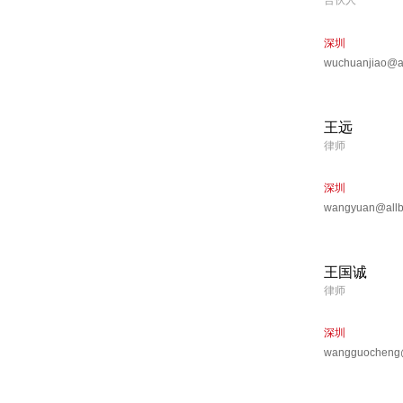
合伙人
深圳
wuchuanjiao@al
王远
律师
深圳
wangyuan@allbr
王国诚
律师
深圳
wangguocheng@