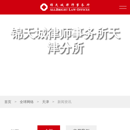
锦天城律师事务所天
津分所
首页
>
全球网络
>
天津
>
新闻资讯