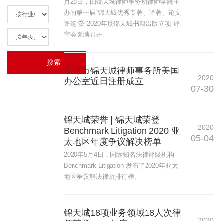
月28日，由锦天城律师事务所律师学院主
办的第一届“锦天城优秀专著、译著、论文
评选”暨“2020年度锦天城书籍出版立项”评
审会圆满召开。
上海市锦天城律师事务所美国
2020
办公室近日注册成立
07-30
锦天城荣誉 | 锦天城荣登
2020
Benchmark Litigation 2020 亚
05-04
太地区年度争议解决榜单
2020年5月4日，国际知名法律评级机构
Benchmark Litigation 发布了2020年亚太
地区争议解决律所排行榜。
锦天城18项业务领域18人次律
2020