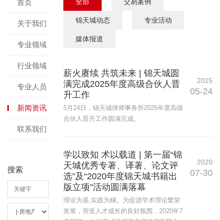
全部
交易案例
首页
锦天城动态
专业活动
关于我们
媒体报道
专业领域
行业领域
薪火赓续 共筑未来 | 锦天城圆
2025
满完成2025年度高级合伙人晋
专业人员
05-24
升工作
新闻资讯
5月24日，锦天城律师事务所2025年度高级
合伙人晋升工作圆满完成。
联系我们
学以致知 术以载道 | 第一届“锦
2020
天城优秀专著、译著、论文评
搜索
07-30
选”及“2020年度锦天城书籍出
版立项”活动圆满落幕
理论为基,实践为梯。为促进学术理论繁荣
发展，营造人才成长的良好氛围，2020年7