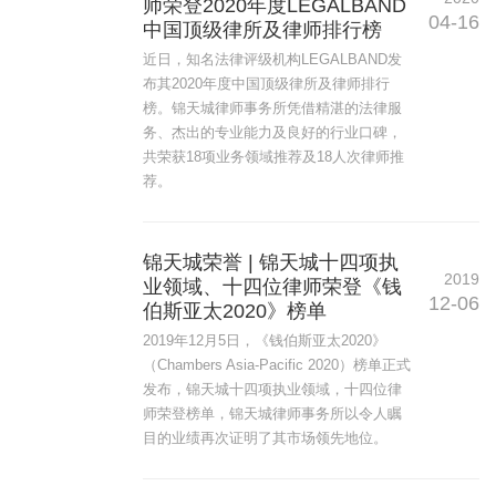
师荣登2020年度LEGALBAND
04-16
中国顶级律所及律师排行榜
近日，知名法律评级机构LEGALBAND发
布其2020年度中国顶级律所及律师排行
榜。锦天城律师事务所凭借精湛的法律服
务、杰出的专业能力及良好的行业口碑，
共荣获18项业务领域推荐及18人次律师推
荐。
锦天城荣誉 | 锦天城十四项执
2019
业领域、十四位律师荣登《钱
12-06
伯斯亚太2020》榜单
2019年12月5日，《钱伯斯亚太2020》
（Chambers Asia-Pacific 2020）榜单正式
发布，锦天城十四项执业领域，十四位律
师荣登榜单，锦天城律师事务所以令人瞩
目的业绩再次证明了其市场领先地位。