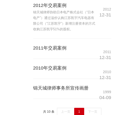
2012年交易案例
2012
锦天城律师协助日本电产株式会社（“日本
12-31
电产”）通过溢价认购江苏凯宇汽车电器有
限公司（“江苏凯宇”）新增注册资本的方式
收购江苏凯宇51%的股权。
2011年交易案例
2011
12-31
2010年交易案例
2010
12-31
锦天城律师事务所宣传画册
1999
04-09
共 10 条
上一页
1
下一页